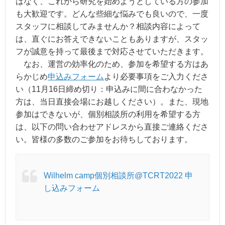
はなく、これから研究を始めようとしている方の参加
も大歓迎です。どんな些細な悩みでも良いので、一度
スタッフに相談してみませんか？相談内容によって
は、直ぐにお答えできないこともありますが、スタッ
フが誠意を持って最後まで対応させていただきます。
なお、運営の効率化のため、参加を希望する方はあ
らかじめ
申込みフォーム
より必要事項をご入力くださ
い（11月16日締め切り：申込みに間に合わなかった
方は、当日直接会場にお越しください）。また、現地
参加はできないが、個別相談所の利用を希望する方
は、以下の問い合わせアドレスから直接ご連絡くださ
い。皆様の多数のご参加をお待ちしております。
Wilhelm camp個別相談所@TCRT2022 申
し込みフォーム