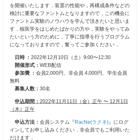
を開催いたします．装置の性能や，再構成条件などの
検討に重要なファントムとなりますので，この機会に
ファントム実験のノウハウを学んで頂きたいと思いま
す．核医学をはじめたばかりの方や，実験をやってみ
たいという方のために，丁寧に指導を行うプログラム
になっておりますので，奮ってご参加ください．
日時 ：
2022年12月10日（土）9:00〜12:30
開催形式：
WEB配信
参加費 ：
会員2,000円、非会員 4,000円、学生会員
無料
募集人数：
30名
申込期間：
2022年11月11日（金）正午 〜 12月1日
（木）正午
申込方法：
会員システム『
RacNe(ラクネ)
』にログ
インしてお申し込みください．非会員でもご利用いた
だけます．