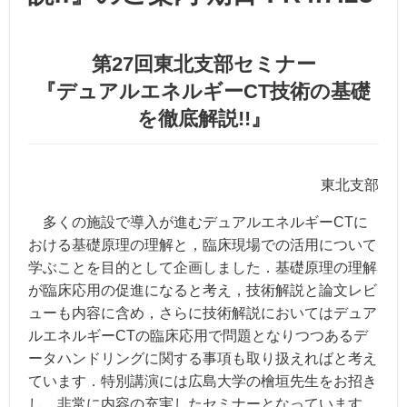
第27回東北支部セミナー
『デュアルエネルギーCT技術の基礎
を徹底解説!!』
東北支部
多くの施設で導入が進むデュアルエネルギーCTに
おける基礎原理の理解と，臨床現場での活用について
学ぶことを目的として企画しました．基礎原理の理解
が臨床応用の促進になると考え，技術解説と論文レビ
ューも内容に含め，さらに技術解説においてはデュア
ルエネルギーCTの臨床応用で問題となりつつあるデ
ータハンドリングに関する事項も取り扱えればと考え
ています．特別講演には広島大学の檜垣先生をお招き
し，非常に内容の充実したセミナーとなっています．