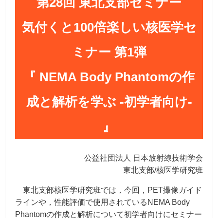
第28回 東北支部セミナー
気付くと100倍楽しい核医学セ
ミナー 第1弾
『 NEMA Body Phantomの作
成と解析を学ぶ -初学者向け-
』
公益社団法人 日本放射線技術学会
東北支部/核医学研究班
東北支部核医学研究班では，今回，PET撮像ガイド
ラインや，性能評価で使用されているNEMA Body
Phantomの作成と解析について初学者向けにセミナー