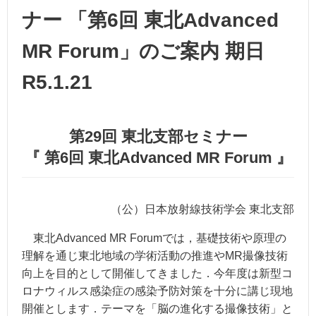
ナー 「第6回 東北Advanced
MR Forum」のご案内 期日
R5.1.21
第
29
回
東北⽀部セミナー
『 第6回 東北Advanced MR Forum 』
（公）⽇本放射線技術学会 東北⽀部
東北Advanced MR Forumでは，基礎技術や原理の
理解を通じ東北地域の学術活動の推進やMR撮像技術
向上を⽬的として開催してきました．今年度は新型コ
ロナウィルス感染症の感染予防対策を⼗分に講じ現地
開催とします．テーマを「脳の進化する撮像技術」と