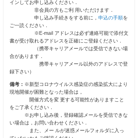
インしてお申し込みください．
⾮会員の⽅もご利 ⽤いただけます．
申し込み⼿続きをする前に，
申込の⼿順
を
ご⼀読ください．
※E-mail アドレスは必ず連絡可能で添付⽂
書が受け取れるアドレスを正確にご登録ください．
（携帯キャリアメールでは受信できない場
合があります．
携帯キャリアメール以外のアドレスで登
録下さい）
備考：
※新型コロナウイルス感染症の感染拡⼤により
現地開催が困難となった場合は，
開催⽅式を変 更する可能性がありますこと
をご了承ください．
※お申し込み後，登録確認メールを受信できな
い場合は，お問い合わせください．
また、メー ルが迷惑メールフォルダに⼊っ