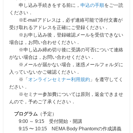
申し込み手続きをする前に，
申込の手順
をご一読
ください．
※E-mailアドレスは，必ず連絡可能で添付文書が
受け取れるアドレスを正確にご登録ください．
※お申し込み後，登録確認メールを受信できない
場合は，お問い合わせください．
※申し込み締め切り後に受講の可否について連絡
がない場合は，お問い合わせください．
※メールが届かない場合，迷惑メールフォルダに
入っていないかご確認ください．
※「
オンラインセミナー利用規約
」を遵守してく
ださい．
※セミナー参加費については原則，返金できませ
んので，予めご了承ください．
プログラム
（予定）
9:00 ～ 9:15 受付開始・開講
9:15 〜 10:15 NEMA Body Phantomの作成講義