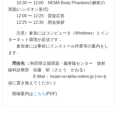
10:30 〜 12:00 NEMA Body Phantomの解析の
実践(ハンズオン形式)
12:00 〜 12:25 質疑応答
12:25 〜 12:30 閉会挨拶
注意）参加にはコンピュータ（Windows）とイン
ターネット環境が必須です．
参加者には事前にインストール作業等の案内をし
ます．
問合先 ：
秋田県立循環器・脳脊髄センター 放射
線科診療部 佐藤 郁（さとう かおる）
E-Mail： ksato<a>akita-noken.jp (<a>を
@に置き換えてください)
開催案内は
こちら
(PDF)