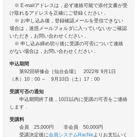
※ E-mailアドレスは，必ず連絡可能で添付文書が受
け取れるアドレスを正確にご登録ください．
※ お申し込み後，登録確認メールを受信できない
場合は，迷惑メールフォルダに入っていないかご確認
いただき，お問い合わせください．
※ 申し込み締め切り後に受講の可否について連絡
がない場合は，お問い合わせください．
申込期間
第92回研修会［仙台会場］ 2022年 9月1日
（木）10：00 ～ 9月10日（土）17：00
受講可否の通知
申込期間終了後，10日以内に受講の可否をご連絡
します．
受講料
会員 25,000円 非会員 50,000円
受講決定後に
会員システムRacNe
よりお支払いく