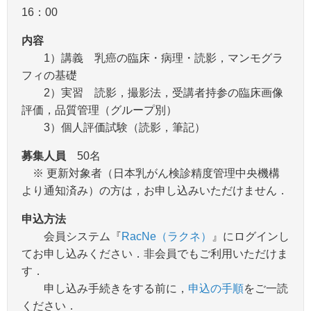
16：00
内容
1）講義 乳癌の臨床・病理・読影，マンモグラ
フィの基礎
2）実習 読影，撮影法，受講者持参の臨床画像
評価，品質管理（グループ別）
3）個人評価試験（読影，筆記）
募集人員
50名
※ 更新対象者（日本乳がん検診精度管理中央機構
より通知済み）の方は，お申し込みいただけません．
申込方法
会員システム『
RacNe（ラクネ）
』にログインし
てお申し込みください．非会員でもご利用いただけま
す．
申し込み手続きをする前に，
申込の手順
をご一読
ください．