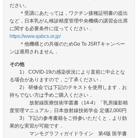
ださい。
＊受講にあたっては，ワクチン接種証明書の提出
など，日本乳がん検診精度管理中央機構の講習会出席
に関する必要条件に従ってください．
https://www.qabcs.or.jp/
＊他機構との共催のためGo To JSRTキャンペー
ンは適用されません．
その他
1） COVID-19の感染状況により直前に中止とな
る場合がありますので，ご了承ください．
2） 研修会では下記のテキストを使用します．お
持ちでない方は予めご購入ください．
放射線医療技術学叢書（14-4）「乳房撮影精
度管理マニュアル」日本放射線技術学会 定価2,000円
3） 下記の参考書籍をご持参いただくと，より効
果的な実習が可能です．
マンモグラフィガイドライン 第4版 医学書