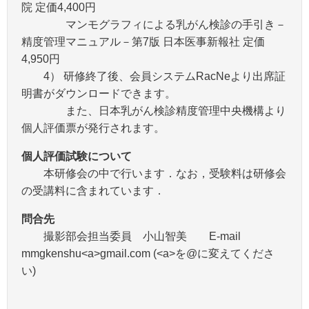
院 定価4,400円
マンモグラフィによる乳がん検診の手引き－
精度管理マニュアル－第7版 日本医事新報社 定価
4,950円
4） 研修終了後、会員システムRacNeより出席証
明書がダウンロードできます。
また、日本乳がん検診精度管理中央機構より
個人評価票が発行されます。
個人評価試験について
本研修会の中で行います．なお，受験料は研修会
の受講料に含まれています．
問合先
撮影部会担当委員 小山智美 E-mail
mmgkenshu<a>gmail.com (<a>を@に変えてくださ
い)