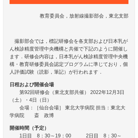
教育委員会，放射線撮影部会，東北支部
撮影部会では，標記研修会を各支部および日本乳が
ん検診精度管理中央機構と共催で下記のように開催し
ます．研修会内容は，日本乳がん検診精度管理中央機
構・教育研修委員会認定プログラムに準じており，個
人評価試験（読影，筆記）が行われます．
日程および開催会場
第92回研修会（東北支部共催） 2022年12月3日
（土）・4日（日）
会場：［仙台会場］ 東北大学病院 担当：東北大
学病院 斎 政博
開催時間（予定）
1日目 8：30～19：00 2日目 8：30～