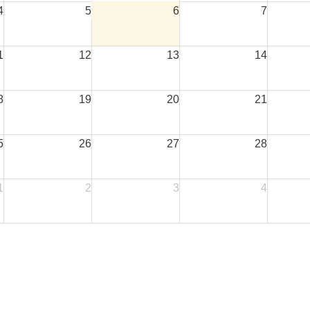
4
5
6
7
1
12
13
14
8
19
20
21
5
26
27
28
1
2
3
4