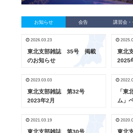
お知らせ
会告
講習会・
2026.03.23
2025.0
東北支部雑誌 35号 掲載
東北
のお知らせ
2025
2023.03.03
2022.0
東北支部雑誌 第32号
「東
2023年2月
ム」
2021.03.19
2020.0
東北支部雑誌 第30号
東北