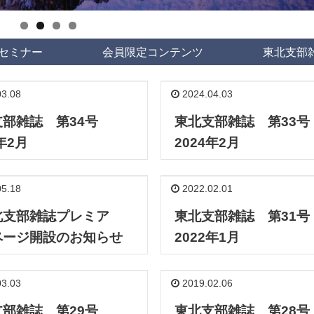
セミナー
会員限定コンテンツ
東北支部
3.08
2024.04.03
支部雑誌 第34号
東北支部雑誌 第33
年2月
2024年2月
5.18
2022.02.01
北支部雑誌プレミア
東北支部雑誌 第31
ページ開設のお知らせ
2022年1月
3.03
2019.02.06
支部雑誌 第29号
東北支部雑誌 第2