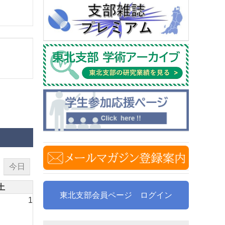
今日
土
東北支部会員ページ ログイン
1