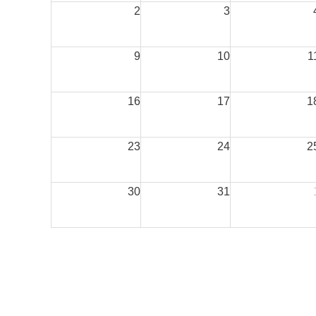
2
3
9
10
1
16
17
1
23
24
2
30
31