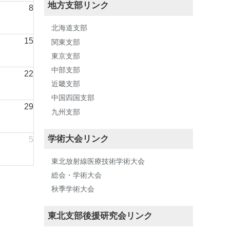
地方支部リンク
8
北海道支部
15
関東支部
東京支部
中部支部
22
近畿支部
中国四国支部
29
九州支部
学術大会リンク
5
東北放射線医療技術学術大会
総会・学術大会
秋季学術大会
東北支部後援研究会リンク