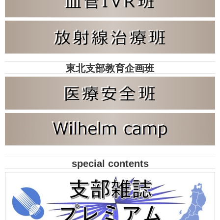
東北支部教育企画班
special contents