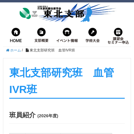
ホーム
/
東北支部研究班 血管IVR班
東北支部研究班 血管
IVR班
班員紹介
(2026年度)