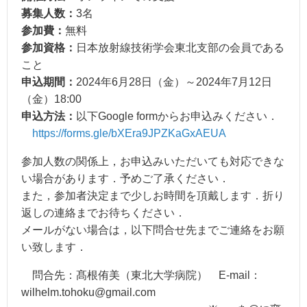
募集人数：
3名
参加費：
無料
参加資格：
日本放射線技術学会東北支部の会員である
こと
申込期間：
2024年6月28日（金）～2024年7月12日
（金）18:00
申込方法：
以下Google formからお申込みください．
https://forms.gle/bXEra9JPZKaGxAEUA
参加人数の関係上，お申込みいただいても対応できな
い場合があります．予めご了承ください．
また，参加者決定まで少しお時間を頂戴します．折り
返しの連絡までお待ちください．
メールがない場合は，以下問合せ先までご連絡をお願
い致します．
問合先：髙根侑美（東北大学病院） E-mail：
wilhelm.tohoku@gmail.com