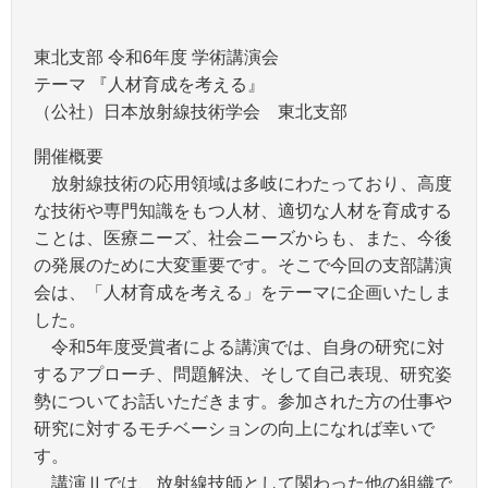
東北支部 令和6年度 学術講演会
テーマ 『人材育成を考える』
（公社）日本放射線技術学会 東北支部
開催概要
放射線技術の応用領域は多岐にわたっており、高度
な技術や専門知識をもつ人材、適切な人材を育成する
ことは、医療ニーズ、社会ニーズからも、また、今後
の発展のために大変重要です。そこで今回の支部講演
会は、「人材育成を考える」をテーマに企画いたしま
した。
令和5年度受賞者による講演では、自身の研究に対
するアプローチ、問題解決、そして自己表現、研究姿
勢についてお話いただきます。参加された方の仕事や
研究に対するモチベーションの向上になれば幸いで
す。
講演Ⅱでは、放射線技師として関わった他の組織で