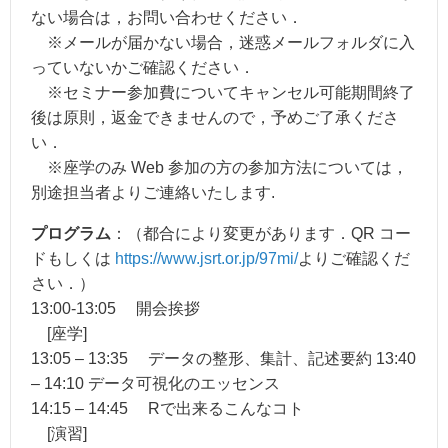
ない場合は，お問い合わせください．
※メールが届かない場合，迷惑メールフォルダに入
っていないかご確認ください．
※セミナー参加費についてキャンセル可能期間終了
後は原則，返金できませんので，予めご了承くださ
い．
※座学のみ Web 参加の方の参加方法については，
別途担当者よりご連絡いたします.
プログラム
：（都合により変更があります．QR コー
ドもしくは
https://www.jsrt.or.jp/97mi/
よりご確認くだ
さい．）
13:00-13:05 開会挨拶
[座学]
13:05 – 13:35 データの整形、集計、記述要約 13:40
– 14:10 データ可視化のエッセンス
14:15 – 14:45 Rで出来るこんなコト
[演習]