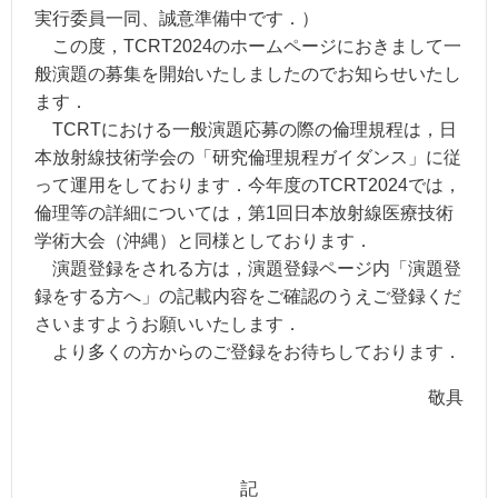
実行委員一同、誠意準備中です．）
この度，TCRT2024のホームページにおきまして一
般演題の募集を開始いたしましたのでお知らせいたし
ます．
TCRTにおける一般演題応募の際の倫理規程は，日
本放射線技術学会の「研究倫理規程ガイダンス」に従
って運用をしております．今年度のTCRT2024では，
倫理等の詳細については，第1回日本放射線医療技術
学術大会（沖縄）と同様としております．
演題登録をされる方は，演題登録ページ内「演題登
録をする方へ」の記載内容をご確認のうえご登録くだ
さいますようお願いいたします．
より多くの方からのご登録をお待ちしております．
敬具
記