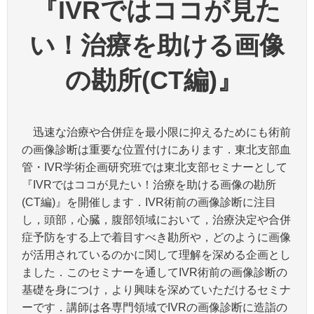
『IVRではココが見た
い！治療を助ける画像
の勘所(CT編)』
迅速な治療や合併症を最小限に抑えるためにも術前
の画像診断は重要な位置付けにあります．東北支部血
管・IVR学術企画研究班では東北支部セミナーとして
『IVRではココが見たい！治療を助ける画像の勘所
(CT編)』を開催します．IVR術前の画像診断に注目
し，頭部，心臓，腹部領域において，治療決定や合併
症予防をする上で着目すべき勘所や，どのように画像
が活用されているのかに関して理解を深める企画とし
ました．このセミナーを通してIVR術前の画像診断の
基礎を身につけ，より興味を深めていただけるセミナ
ーです．講師は各専門領域でIVRの画像診断に造詣の