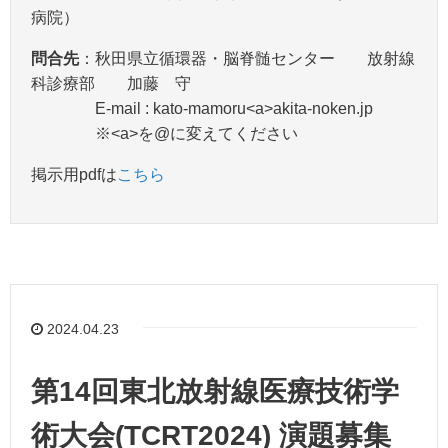
病院）
問合先
：秋田県立循環器・脳脊髄センター 放射線
科診療部 加藤 守
E-mail : kato-mamoru<a>akita-noken.jp
※<a>を@に変えてください
掲示用pdfは
こちら
2024.04.23
第14回東北放射線医療技術学
術大会(TCRT2024) 演題募集