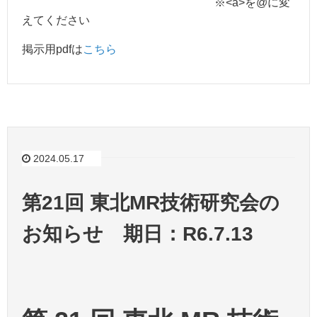
※<a>を@に変
えてください
掲示用pdfは
こちら
2024.05.17
第21回 東北MR技術研究会の
お知らせ 期日：R6.7.13