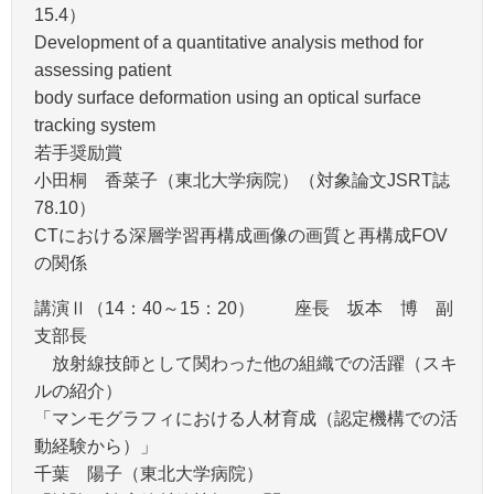
15.4）
Development of a quantitative analysis method for
assessing patient
body surface deformation using an optical surface
tracking system
若手奨励賞
小田桐 香菜子（東北大学病院）（対象論文JSRT誌
78.10）
CTにおける深層学習再構成画像の画質と再構成FOV
の関係
講演Ⅱ（14：40～15：20） 座長 坂本 博 副
支部長
放射線技師として関わった他の組織での活躍（スキ
ルの紹介）
「マンモグラフィにおける人材育成（認定機構での活
動経験から）」
千葉 陽子（東北大学病院）