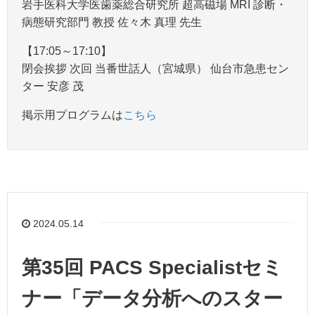
岩手医科大学医歯薬総合研究所 超高磁場 MRI 診断・
病態研究部門 教授 佐々木 真理 先生
【17:05～17:10】
閉会挨拶 次回 当番世話人（宮城県） 仙台市急患セン
ター 安彦 茂
掲示用プログラムは
こちら
2024.05.14
第35回 PACS Specialistセミ
ナー「データ分析へのスター