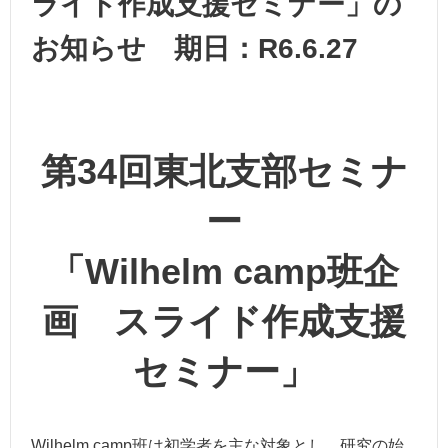
ライド作成支援セミナー」の
お知らせ 期日：R6.6.27
第34回東北支部セミナ
ー
「Wilhelm camp班企
画 スライド作成支援
セミナー」
Wilhelm camp班は初学者を主な対象とし、研究の始