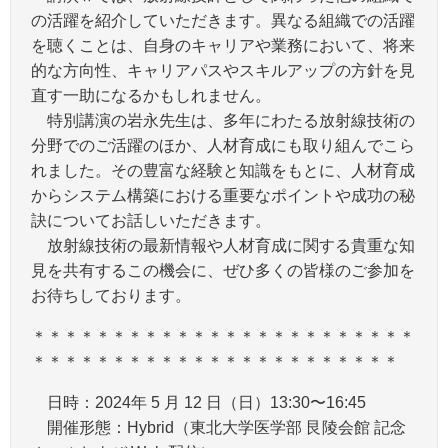
の活躍を紹介していただきます。異なる組織での活躍
を聴くことは、自身のキャリアや業務において、将来
的な方向性、キャリアパスやスキルアップの方針を見
直す一助になるかもしれません。
特別講演の岩永先生は、多年にわたる放射線技術の
分野でのご活躍のほか、人材育成にも取り組んでこら
れました。その豊富な経験と知識をもとに、人材育成
からシステム構築における重要なポイントや成功の秘
訣についてお話しいただきます。
放射線技術の最新情報や人材育成に関する貴重な知
見を共有するこの機会に、ぜひ多くの皆様のご参加を
お待ちしております。
＊＊＊＊＊＊＊＊＊＊＊＊＊＊＊＊＊＊＊＊＊＊＊＊
＊＊＊＊＊＊＊＊＊＊＊＊＊＊＊＊＊＊＊＊＊＊＊
日時：2024年 5 月 12 日（日）13:30〜16:45
開催形態：Hybrid（東北大学医学部 艮陵会館 記念