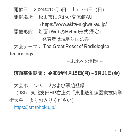
開催日： 2024年10月5日（土）～6日（日）
開催場所： 秋田市にぎわい交流館AU
（https://www.akita-nigiwai-au.jp/）
開催形態： 対面+WebのHybrid形式(予定)
発表者は現地対面のみ
大会テーマ： The Great Reset of Radiological
Technology
～未来への創造～
演題募集期間：
令和6年4月15日(月)～5月31日(金)
大会ホームページおよび演題登録
（JSRT東北支部HP右上の「東北放射線医療技術学
術大会」 よりお入りください）
https://jsrt-tohoku.jp/
以上