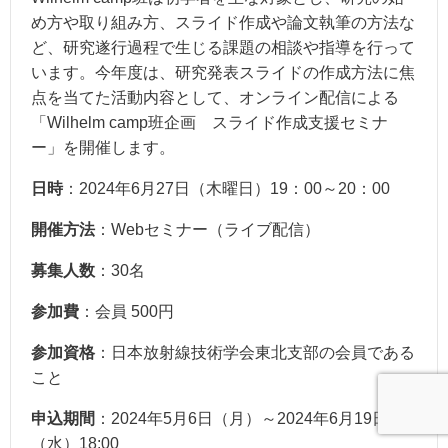
め方や取り組み方、スライド作成や論文執筆の方法な
ど、研究遂行過程で生じる課題の相談や指導を行って
います。今年度は、研究発表スライドの作成方法に焦
点を当てた活動内容として、オンライン配信による
「Wilhelm camp班企画 スライド作成支援セミナ
ー」を開催します。
日時
：2024年6月27日（木曜日）19：00～20：00
開催方法
：Webセミナー（ライブ配信）
募集人数
：30名
参加費
：会員 500円
参加資格
：日本放射線技術学会東北支部の会員である
こと
申込期間
：2024年5月6日（月）～2024年6月19日
（水）18:00