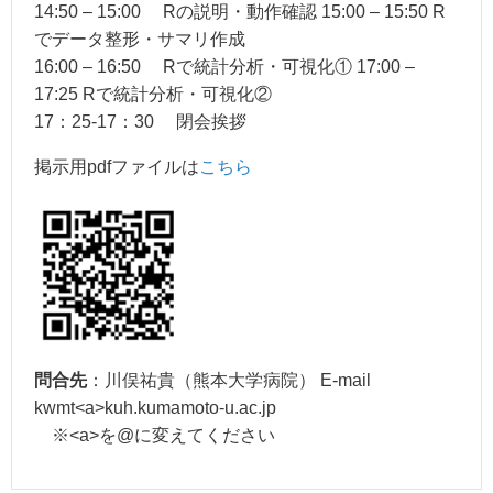
14:50 – 15:00 Rの説明・動作確認 15:00 – 15:50 R
でデータ整形・サマリ作成
16:00 – 16:50 Rで統計分析・可視化① 17:00 –
17:25 Rで統計分析・可視化②
17：25-17：30 閉会挨拶
掲示用pdfファイルは
こちら
問合先
：川俣祐貴（熊本大学病院） E-mail
kwmt<a>kuh.kumamoto-u.ac.jp
※<a>を@に変えてください