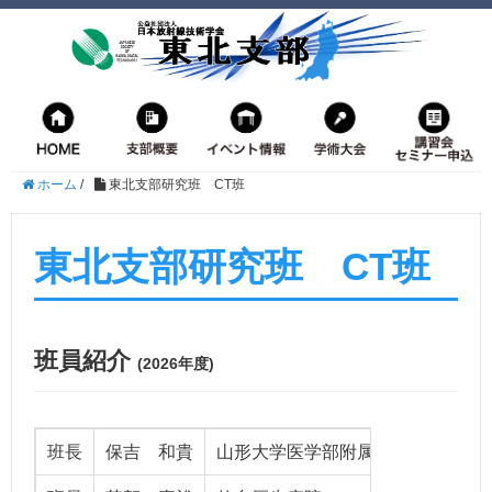
ホーム
/
東北支部研究班 CT班
東北支部研究班 CT班
班員紹介
(2026年度)
班長
保吉 和貴
山形大学医学部附属病院