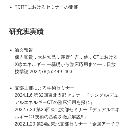
TCRTにおけるセミナーの開催
研究班実績
論文報告
保吉和貴，大村知己，茅野伸吾，他．CTにおける
X線エネルギー —基礎から臨床応用まで—．日放
技学誌 2022;78(5): 449–463.
支部主催による学術セミナー
2024.1.6 第32回東北支部セミナー『シングル/デュ
アルエネルギーCTの臨床活用を探れ』
2022.7.23 第26回東北支部セミナー『デュアルエネ
ルギーCT技術の基礎を徹底解説!! 』
2022.1.20 第24回東北支部セミナー『金属アーチフ