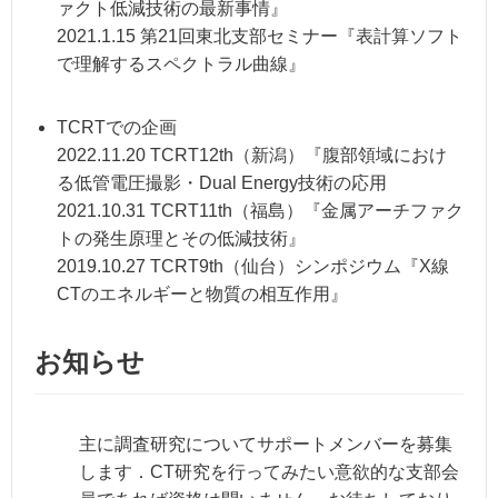
ァクト低減技術の最新事情』
2021.1.15 第21回東北支部セミナー『表計算ソフト
で理解するスペクトラル曲線』
TCRTでの企画
2022.11.20 TCRT12th（新潟）『腹部領域におけ
る低管電圧撮影・Dual Energy技術の応用
2021.10.31 TCRT11th（福島）『金属アーチファク
トの発生原理とその低減技術』
2019.10.27 TCRT9th（仙台）シンポジウム『X線
CTのエネルギーと物質の相互作用』
お知らせ
主に調査研究についてサポートメンバーを募集
します．CT研究を行ってみたい意欲的な支部会