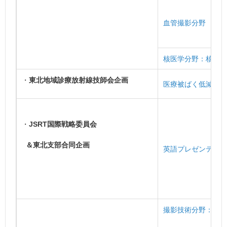
血管撮影分野
核医学分野：核医学
・
東北地域診療放射線技師会企画
医療被ばく低減施設
・
JSRT国際戦略委員会
＆東北支部合同企画
英語プレゼンテーシ
撮影技術分野：物理