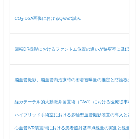
CO
-DSA画像におけるQVAの試み
2
回転DR撮影におけるファントム位置の違いが狭窄率に及ぼす影
脳血管撮影、脳血管内治療時の術者被曝量の推定と防護板の位
経カテーテル的大動脈弁留置術（TAVI）における医療従事者被
ハイブリッド手術室における多軸型血管撮影装置の導入と基礎
心血管IVR装置間における患者照射基準点線量の実測と線量表