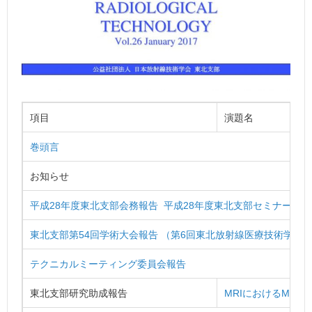
項目
演題名
巻頭言
お知らせ
平成28年度東北支部会務報告 平成28年度東北支部セミナー報告
東北支部第54回学術大会報告 （第6回東北放射線医療技術学術
テクニカルミーティング委員会報告
東北支部研究助成報告
MRIにおけるMTF