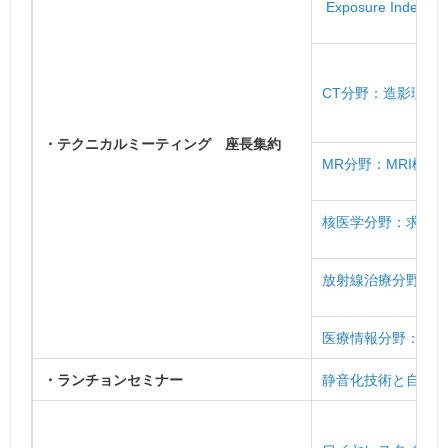
Exposure Inde
CT分野：造影理論を
・テクニカルミーティング
座長集約
MR分野：MRI検査を
核医学分野：求めら
放射線治療分野：呼
医療情報分野：PA
・ランチョンセミナー
静音化技術と自然呼