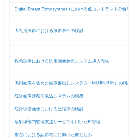
Digital Breast Tomosynthesisにおける低コントラスト分解能
大乳房撮影における撮影条件の検討
救急診療における汎用画像参照システム導入報告
汎用画像を含めた画像書出しシステム（MUJINKUN）の構築
院外画像診察前取込システムの構築
院外保管画像における圧縮率の検討
放射線部門管理支援サービスを用いたEI管理
当院における読影補助に向けた取り組み