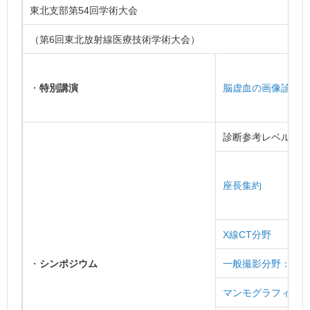
東北支部第54回学術大会
（第6回東北放射線医療技術学術大会）
・
特別講演
脳虚血の画像診断を
診断参考レベルを
座長集約
X線CT分野
・
シンポジウム
一般撮影分野：当院
マンモグラフィ分野