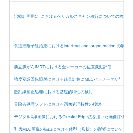
治療計画用CTにおけるヘリカルスキャン移行についての検討
食道癌陽子線治療におけるinterfractional organ motion の解析
前立腺がんIMRTにおける金マーカーの位置変動評価
強度変調回転照射における線量計算にMLCパラメータが与える
散乱線補正処理における基礎的特性の検討
骨除去処理ソフトにおける画像処理特性の検討
デジタルX線画像におけるCircular Edge法を用いた画像評価の
乳房MLO画像の描出における体型（形状）の影響について