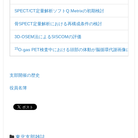
SPECT/CT定量解析ソフトQ.Metrixの初期検討
骨SPECT定量解析における再構成条件の検討
3D-OSEM法によるSISCOMの評価
15
O-gas PET検査中における頭部の体動が脳循環代謝画像に与
支部開催の歴史
役員名簿
東北支部雑誌