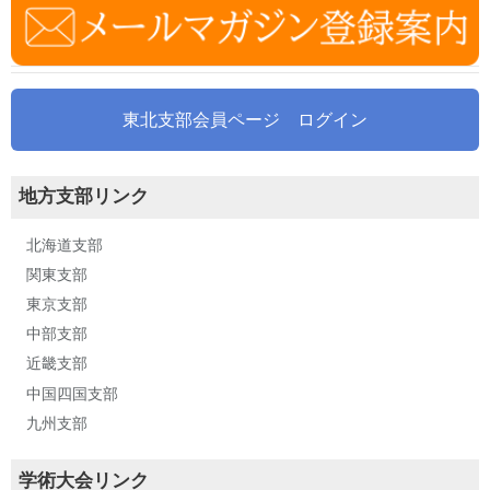
東北支部会員ページ ログイン
地方支部リンク
北海道支部
関東支部
東京支部
中部支部
近畿支部
中国四国支部
九州支部
学術大会リンク