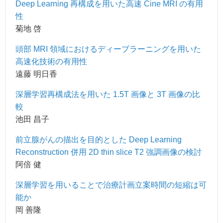
Deep Learning 再構成を用いた高速 Cine MRI の有用
性
菊地 啓
頭部 MRI 領域におけるディープラーニングを用いた
高速化技術の有用性
遠藤 明日香
深層学習再構成法を用いた 1.5T 画像と 3T 画像の比
較
池田 昌子
前立腺がんの描出を目的とした Deep Learning
Reconstruction 併用 2D thin slice T2 強調画像の検討
阿倍 健
深層学習を用いることで治療計画立案時間の短縮は可
能か
岡 善隆