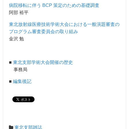
病院移転に伴う BCP 策定のための基礎調査
阿部 裕平
東北放射線医療技術学術大会における一般演題審査の
プログラム審査委員会の取り組み
金沢 勉
■
東北支部学術大会開催の歴史
事務局
■
編集後記
東北支部雑誌