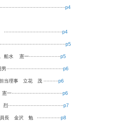
·······························
p4
························
p4
······························
p5
···················
p5
························
p6
 立花 茂 ··········
p6
·······················
p6
························
p7
勉 ················
p8