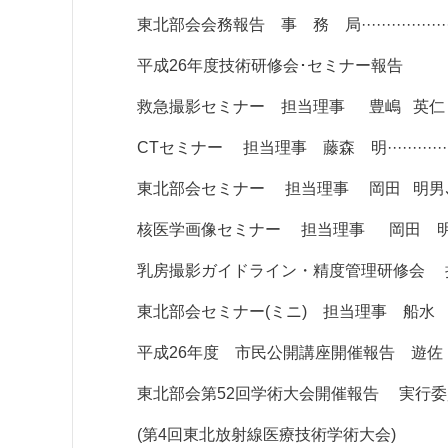
東北部会会務報告 事 務 局······························
平成26年度技術研修会･セミナー報告
救急撮影セミナー 担当理事 豊嶋 英仁 ···············
CTセミナー 担当理事 藤森 明··························
東北部会セミナー 担当理事 岡田 明男､ 船水 憲一··
核医学画像セミナー 担当理事 岡田 明男··············
乳房撮影ガイドライン・精度管理研修会 担当理事
東北部会セミナー(ミニ) 担当理事 船水 憲一···········
平成26年度 市民公開講座開催報告 遊佐 烈·············
東北部会第52回学術大会開催報告 実行委員長 金沢 
(第4回東北放射線医療技術学術大会)