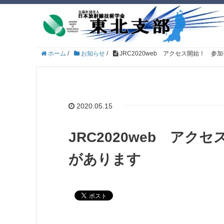
ホーム
/
お知らせ
/
JRC2020web アクセス開始！ 参
2020.05.15
JRC2020web アク
があります