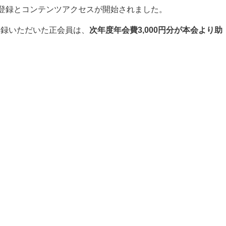
の登録とコンテンツアクセスが開始されました。
登録いただいた正会員は、
次年度年会費
3,000円分が本会より助