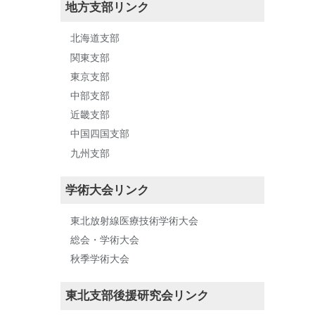
地方支部リンク
北海道支部
関東支部
東京支部
中部支部
近畿支部
中国四国支部
九州支部
学術大会リンク
東北放射線医療技術学術大会
総会・学術大会
秋季学術大会
東北支部後援研究会リンク