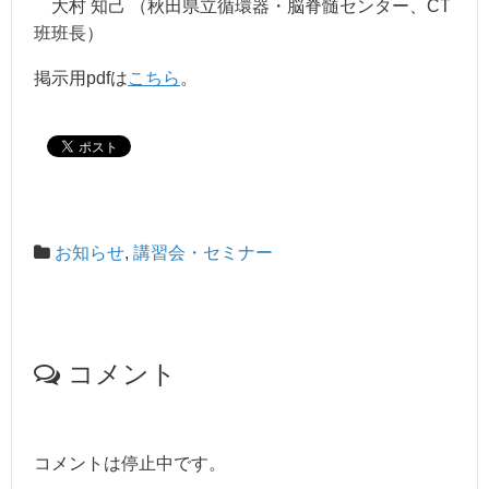
大村 知己 （秋田県立循環器・脳脊髄センター、CT
班班長）
掲示用pdfは
こちら
。
お知らせ
,
講習会・セミナー
コメント
コメントは停止中です。