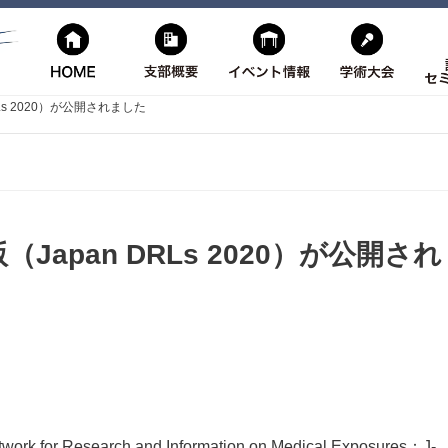
Ls 2020）が公開されました
Japan DRLs 2020）が公開され
esearch and Information on Medical Exposures：J-