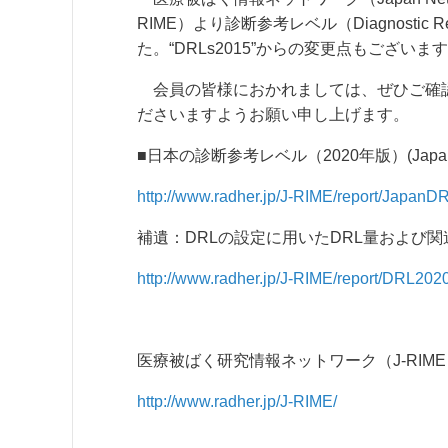
RIME）より診断参考レベル（Diagnostic Re
た。“DRLs2015”からの変更点もございま
会員の皆様におかれましては、ぜひご確認
ださいますようお願い申し上げます。
■日本の診断参考レベル（2020年版）(Japan D
http://www.radher.jp/J-RIME/report/JapanD
補遺：DRLの設定に用いたDRL量および関
http://www.radher.jp/J-RIME/report/DRL20
医療被ばく研究情報ネットワーク（J-RIME
http://www.radher.jp/J-RIME/