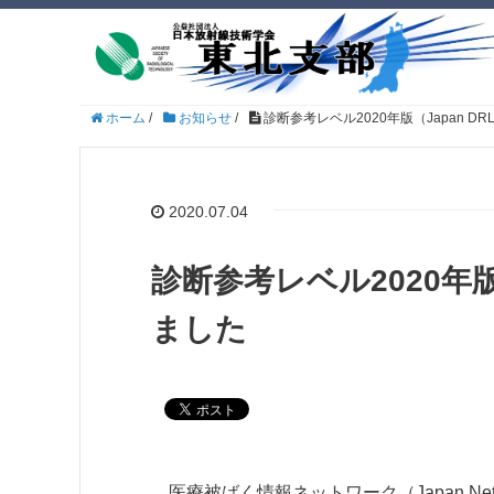
ホーム
/
お知らせ
/
診断参考レベル2020年版（Japan DR
2020.07.04
診断参考レベル2020年版（
ました
医療被ばく情報ネットワーク（Japan Network for R