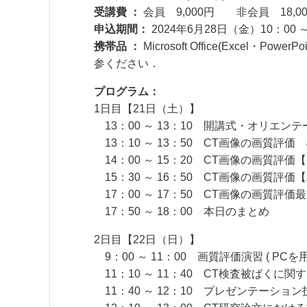
受講費 ：
会員 9,000円 非会員 18,0
申込期間：
2024年6月28日（金）10：00
携帯品 ：
Microsoft Office(Excel
参ください．
プログラム：
1日目【21日（土）】
13：00 ～ 13：10 開講式・オリエン
13：10 ～ 13：50 CT画像の画質評価
14：00 ～ 15：20 CT画像の画質評
15：30 ～ 16：50 CT画像の画質評
17：00 ～ 17：50 CT画像の画質評価最
17：50 ～ 18：00 本日のまとめ
2日目【22日（日）】
9：00 ～ 11：00 画質評価演習 ( PCを
11：10 ～ 11：40 CT検査被ばく
11：40 ～ 12：10 プレゼンテー