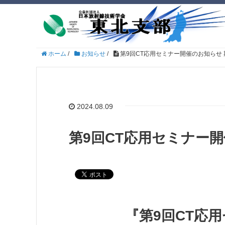
ホーム
/
お知らせ
/
第9回CT応用セミナー開催のお知らせ 期日：
2024.08.09
第9回CT応用セミナー開催
『第9回CT応