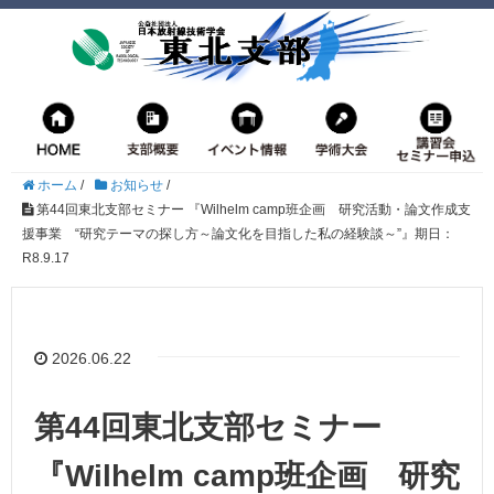
ホーム
/
お知らせ
/
第44回東北支部セミナー 『Wilhelm camp班企画 研究活動・論文作成支
援事業 “研究テーマの探し方～論文化を目指した私の経験談～”』期日：
R8.9.17
2026.06.22
第44回東北支部セミナー
『Wilhelm camp班企画 研究