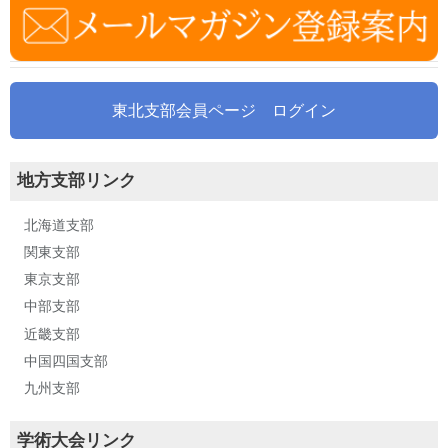
東北支部会員ページ ログイン
地方支部リンク
北海道支部
関東支部
東京支部
中部支部
近畿支部
中国四国支部
九州支部
学術大会リンク