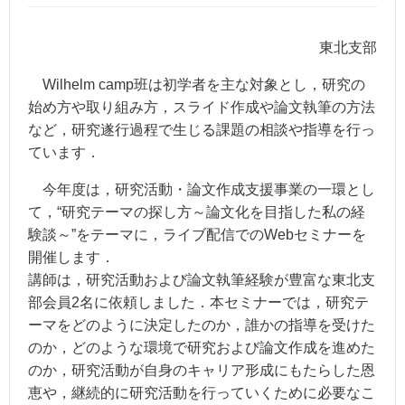
東北支部
Wilhelm camp班は初学者を主な対象とし，研究の
始め方や取り組み方，スライド作成や論文執筆の方法
など，研究遂行過程で生じる課題の相談や指導を行っ
ています．
今年度は，研究活動・論文作成支援事業の一環とし
て，“研究テーマの探し方～論文化を目指した私の経
験談～”をテーマに，ライブ配信でのWebセミナーを
開催します．
講師は，研究活動および論文執筆経験が豊富な東北支
部会員2名に依頼しました．本セミナーでは，研究テ
ーマをどのように決定したのか，誰かの指導を受けた
のか，どのような環境で研究および論文作成を進めた
のか，研究活動が自身のキャリア形成にもたらした恩
恵や，継続的に研究活動を行っていくために必要なこ