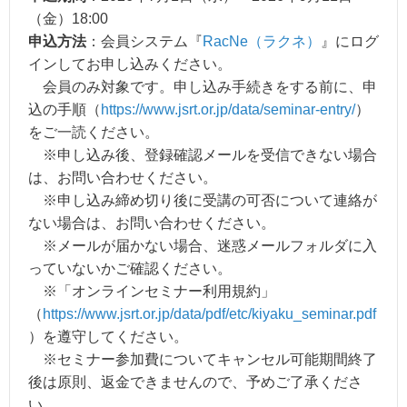
（金）18:00
申込方法
：会員システム『
RacNe（ラクネ）
』にログ
インしてお申し込みください。
会員のみ対象です。申し込み手続きをする前に、申
込の手順（
https://www.jsrt.or.jp/data/seminar-entry/
）
をご一読ください。
※申し込み後、登録確認メールを受信できない場合
は、お問い合わせください。
※申し込み締め切り後に受講の可否について連絡が
ない場合は、お問い合わせください。
※メールが届かない場合、迷惑メールフォルダに入
っていないかご確認ください。
※「オンラインセミナー利用規約」
（
https://www.jsrt.or.jp/data/pdf/etc/kiyaku_seminar.pdf
）を遵守してください。
※セミナー参加費についてキャンセル可能期間終了
後は原則、返金できませんので、予めご了承くださ
い。