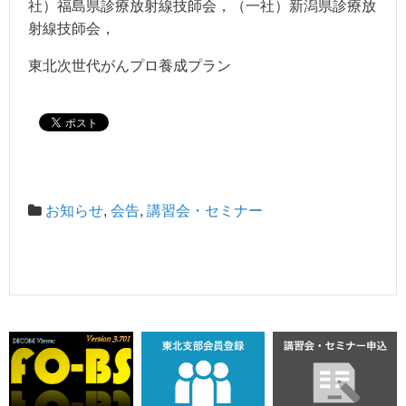
社）福島県診療放射線技師会，（一社）新潟県診療放
射線技師会，
東北次世代がんプロ養成プラン
お知らせ
,
会告
,
講習会・セミナー