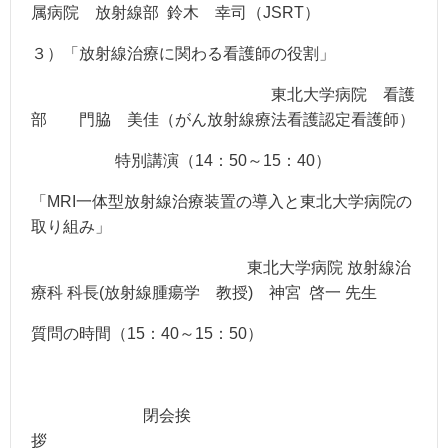
属病院 放射線部 鈴木 幸司（JSRT）
３）「放射線治療に関わる看護師の役割」
東北大学病院 看護
部 門脇 美佳（がん放射線療法看護認定看護師）
特別講演（14：50～15：40）
「MRI一体型放射線治療装置の導入と東北大学病院の
取り組み」
東北大学病院 放射線治
療科 科長(放射線腫瘍学 教授) 神宮 啓一 先生
質問の時間（15：40～15：50）
閉会挨
拶