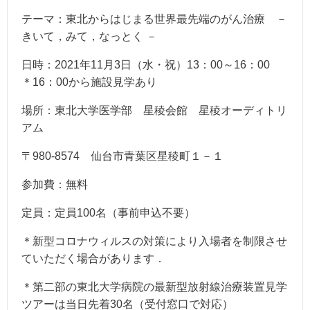
テーマ：東北からはじまる世界最先端のがん治療 －
きいて，みて，なっとく －
日時：2021年11月3日（水・祝）13：00～16：00
＊16：00から施設見学あり
場所：東北大学医学部 星稜会館 星稜オーディトリ
アム
〒980-8574 仙台市青葉区星稜町１－１
参加費：無料
定員：定員100名（事前申込不要）
＊新型コロナウィルスの対策により入場者を制限させ
ていただく場合があります．
＊第二部の東北大学病院の最新型放射線治療装置見学
ツアーは当日先着30名（受付窓口で対応）