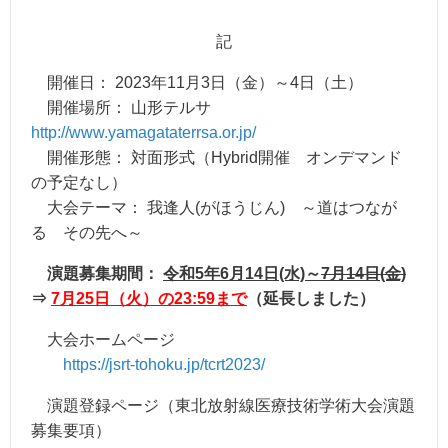
記
開催日： 2023年11月3日（金）～4日（土）
開催場所： 山形テルサ
http://www.yamagataterrsa.or.jp/
開催形態： 対面形式（Hybrid開催 オンデマンド
の予定なし）
大会テーマ： 我逢人(がほうじん) ～道はつなが
る その先へ～
演題募集期間：
令和5年6月14日(水)～
7月14日(金)
⇒
7月25日（火）の23:59まで
（延長しました）
大会ホームページ
https://jsrt-tohoku.jp/tcrt2023/
演題登録ページ（東北放射線医療技術学術大会演題
募集要項）