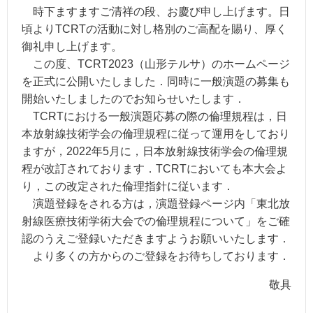
時下ますますご清祥の段、お慶び申し上げます。日
頃よりTCRTの活動に対し格別のご高配を賜り、厚く
御礼申し上げます。
この度、TCRT2023（山形テルサ）のホームページ
を正式に公開いたしました．同時に一般演題の募集も
開始いたしましたのでお知らせいたします．
TCRTにおける一般演題応募の際の倫理規程は，日
本放射線技術学会の倫理規程に従って運用をしており
ますが，2022年5月に，日本放射線技術学会の倫理規
程が改訂されております．TCRTにおいても本大会よ
り，この改定された倫理指針に従います．
演題登録をされる方は，演題登録ページ内「東北放
射線医療技術学術大会での倫理規程について」をご確
認のうえご登録いただきますようお願いいたします．
より多くの方からのご登録をお待ちしております．
敬具