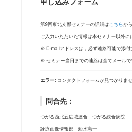
申し込みフォーム
第9回東北支部セミナーの詳細は
こちら
か
ご入力いただいた情報は本セミナー以外に
※ E-mailアドレスは，必ず連絡可能で
※ セミナー当日までの連絡は全てメールで
エラー:
コンタクトフォームが見つかりま
問合先：
つがる西北五広域連合 つがる総合病院
診療画像情報部 船水憲一