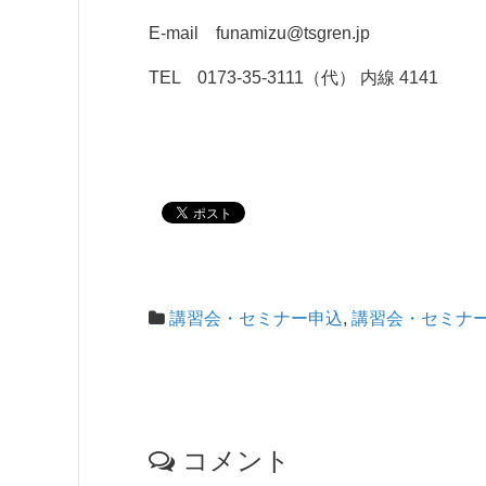
E-mail funamizu@tsgren.jp
TEL 0173-35-3111（代） 内線 4141
講習会・セミナー申込
,
講習会・セミナ
コメント