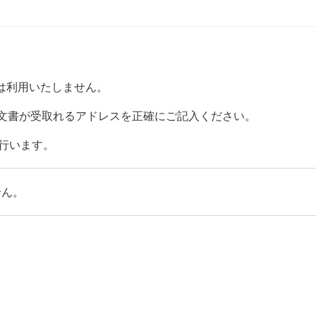
ら
は利用いたしません。
添付文書が受取れるアドレスを正確にご記入ください。
行います。
せん。