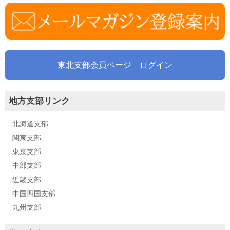
東北支部会員ページ ログイン
地方支部リンク
北海道支部
関東支部
東京支部
中部支部
近畿支部
中国四国支部
九州支部