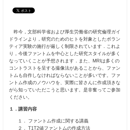
昨今，文部科学省および厚生労働省の研究倫理ガイ
ドラインより，研究のためのヒトを対象としたボラン
ティア実験の施行が厳しく制限されています．これよ
り，今後ファントムを中心とした研究スタイルが多く
なっていくことが予想されます．また、MRIは多くの
コントラストを呈する撮像法があることから、ファン
トムも自作しなければならないことが多いです。ファ
ントム作成のノウハウを、実際に皆さんに作成頂きな
がら知っていただこうと思います。是非奮ってご参加
ください。
１．講習内容
１． ファントム作成に関する講義
２． T1T2値ファントムの作成方法