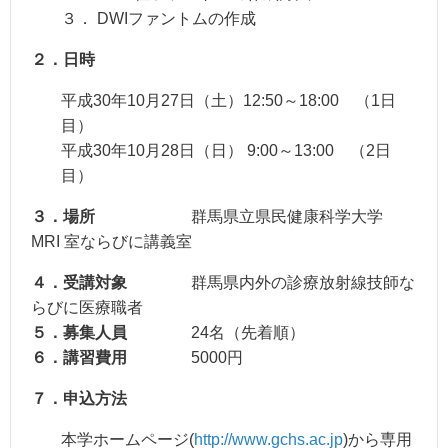
３． DWIファントムの作成
２．日時
平成30年10月27日（土）12:50～18:00 （1日
目）
平成30年10月28日（日） 9:00～13:00 （2日
目）
３．場所
群馬県立県民健康科学大学
MRI 室ならびに講義室
４．受講対象
群馬県内外の診療放射線技師な
らびに医療職者
５．募集人員
24名（先着順）
６．講習費用
5000円
７．申込方法
本学ホームページ(
http://www.gchs.ac.jp
)から専用