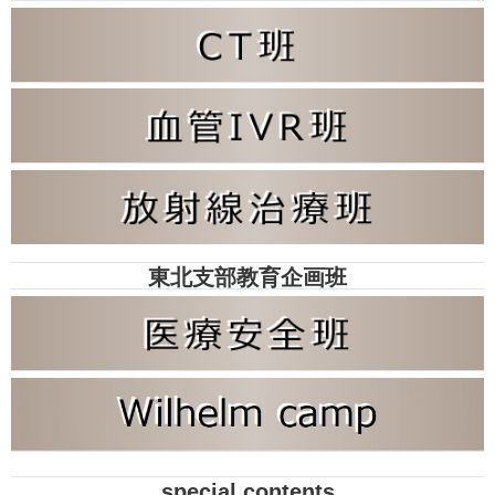
東北支部教育企画班
special contents