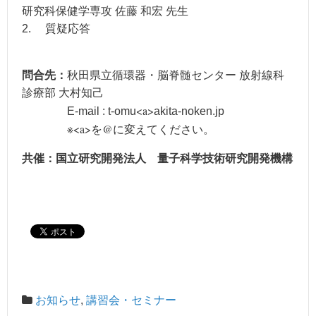
研究科保健学専攻 佐藤 和宏 先生
2. 質疑応答
問合先：
秋田県立循環器・脳脊髄センター 放射線科
診療部 大村知己
<a>
E-mail : t-omu
akita-noken.jp
※<a>を@に変えてください。
共催：国立研究開発法人 量子科学技術研究開発機構
お知らせ
,
講習会・セミナー