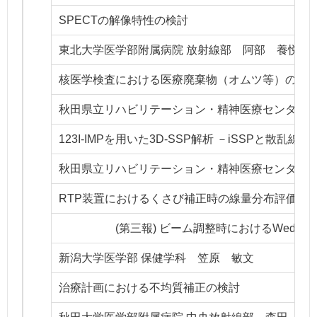
SPECTの解像特性の検討
東北大学医学部附属病院 放射線部 阿部 養悦
核医学検査における医療廃棄物（オムツ等）の管
秋田県立リハビリテーション・精神医療センター 
123I-IMPを用いた3D-SSP解析 －iSSPと散乱線除
秋田県立リハビリテーション・精神医療センター
RTP装置におけるくさび補正時の線量分布評価
(第三報) ビーム調整時におけるWedged 
新潟大学医学部 保健学科 笠原 敏文
治療計画における不均質補正の検討