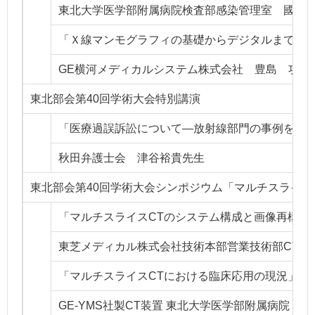
東北大学医学部附属病院検査部感染管理室 國島
「Ｘ線マンモグラフィの基礎からデジタルまで」
GE横河メディカルシステム株式会社 豊島 功先
東北部会第40回学術大会特別講演
「医療過誤訴訟について―放射線部門の事例を含
秋田弁護士会 津谷裕貴先生
東北部会第40回学術大会シンポジウム「マルチスライス
「マルチスライスCTのシステム構成と画像再構成
東芝メディカル株式会社技術本部営業技術部CT
「マルチスライスCTにおける臨床応用の現況」
GE-YMS社製CT装置 東北大学医学部附属病院 