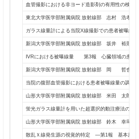
血管撮影における非ヨード造影剤の有用性の検討
東北大学医学部附属病院 放射線部 志村 浩孝
ガラス線量計による当院X線撮影での患者被曝線量
新潟大学医学部附属病院 放射線部 坂井 裕則
IVRにおける被曝線量 第3報 心臓領域の患者
新潟大学医学部附属病院 放射線部 岡 哲也
当院の腹部血管撮影における患者被曝線量の調査
山形大学医学部附属病院 放射線部 米田 太郎
蛍光ガラス線量計を用いた超選択的動注療法の被
山形大学医学部附属病院 放射線部 鈴木 幸司
散乱Ｘ線発生源の視覚的特定 ―第1報 基本原理