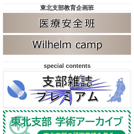
東北支部教育企画班
special contents