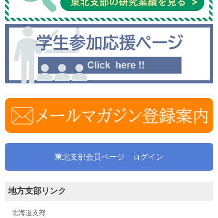
東北支部会員ページ ログイン
地方支部リンク
北海道支部