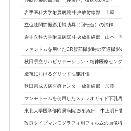
仰臥位膝関節側面（伸展位）撮影法の検討
岩手医科大学附属病院 中央放射線部 土屋 匠
立位膝関節撮影用補助具（回転台）の試作
岩手医科大学附属病院 中央放射線部 山本 竜哉
ファントムを用いたCR腹部撮影時の至適撮影条件
秋田県立リハビリテーション・精神医療センター 
透視におけるグリッド性能評価
秋田県成人病医療センター 放射線部 加藤 守
マンモトームを使用したステレオガイド下乳房組
東北大学医学部附属病院 放射線部 中上明日香
改良タイプマンモグラフィ用フィルムの画像特性