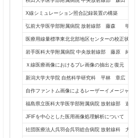
秋田大学医学部附属病院 中央放射線部 森田 洋
X線シミュレーション照合記録装置の構築
弘前大学医学部附属病院 放射線部 藤森 明
医療用線量標準東北北部地区センターの校正状況
岩手医科大学附属病院 中央放射線部 藤原 純一
Ｘ線医療画像におけるブレ画像の抽出と復元
新潟大学大学院 自然科学研究科 平林 章広
自作ファントム画像によるレーザーイメージャー
福島県立医科大学医学部附属病院 放射線部 遊佐
JFIFを中心とした医用画像処理解析について
社団医療法人呉羽会呉羽総合病院 放射線科 大