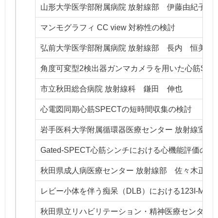
山形大学医学部附属病院 放射線部 伊藤由紀子
マンモグラフィ CC view 対称性の検討
弘前大学医学部附属病院 放射線部 長内 恒美
角度可変型2検出器ガンマカメラを用いた心筋SPE
市立秋田総合病院 放射線科 鎌田 伸也
心電図同期心筋SPECTの短時間収集の検討
岩手医科大学附属循環器医療センター 放射線室 
Gated-SPECT心筋シンチにおける心機能評価の
秋田県成人病医療センター 放射線部 佐々木正文
レビー小体を伴う痴呆（DLB）における123I-MIB
秋田県立リハビリテーション・精神医療センター 