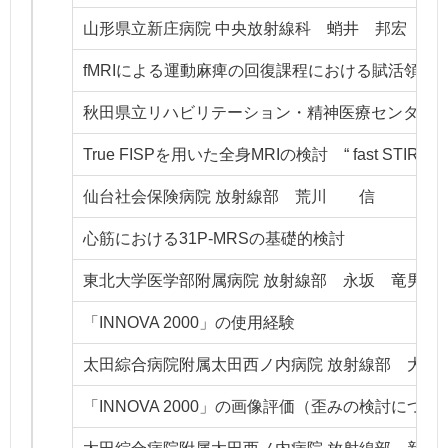
山形県立新庄病院 中央放射線科 蛸井 邦宏
fMRIによる運動麻痺の回復課程における賦活領域
秋田県立リハビリテーション・精神医療センター 
True FISPを用いた全身MRIの検討 “ fast STIR 
仙台社会保険病院 放射線部 荒川 信
心筋における31P-MRSの基礎的検討
東北大学医学部附属病院 放射線部 永坂 竜男
「INNOVA 2000」の使用経験
太田綜合病院附属太田西ノ内病院 放射線部 大原
「INNOVA 2000」の画像評価（歪みの検討につい