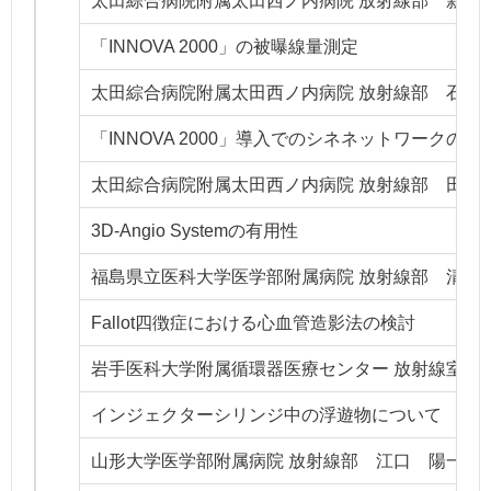
太田綜合病院附属太田西ノ内病院 放射線部 新里
「INNOVA 2000」の被曝線量測定
太田綜合病院附属太田西ノ内病院 放射線部 石川
「INNOVA 2000」導入でのシネネットワークの構
太田綜合病院附属太田西ノ内病院 放射線部 田代
3D-Angio Systemの有用性
福島県立医科大学医学部附属病院 放射線部 清野
Fallot四徴症における心血管造影法の検討
岩手医科大学附属循環器医療センター 放射線室
インジェクターシリンジ中の浮遊物について
山形大学医学部附属病院 放射線部 江口 陽一