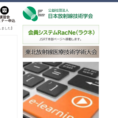
しました】