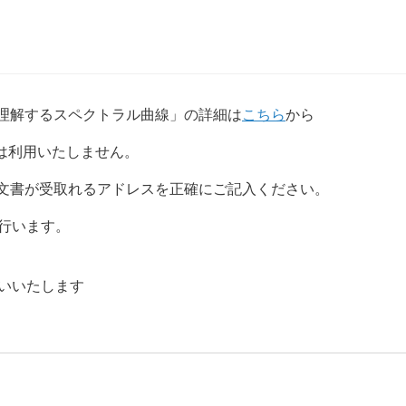
で理解するスペクトラル曲線」の詳細は
こちら
から
は利用いたしません。
添付文書が受取れるアドレスを正確にご記入ください。
行います。
いいたします