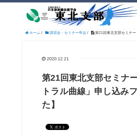
ホーム
/
講習会・セミナー申込
/
第21回東北支部セミナ
2020.12.21
第21回東北支部セミナ
トラル曲線」申し込み
た】