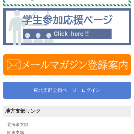
東北支部会員ページ ログイン
地方支部リンク
北海道支部
関東支部