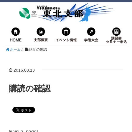
ホーム
/
購読の確認
2016.08.13
購読の確認
[wysija_page]