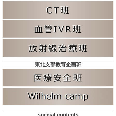
東北支部教育企画班
special contents