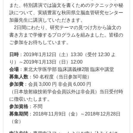
また、特別講演では論文を書くためのテクニックや秘
訣について、実績豊富な秋田県立脳血管研究センター
加藤先生に講演していただきます。
2日間にわたり、研究テーマの見つけ方から論文の
書き方まで学修するプログラムを組みました。皆様の
ご参加をお待ちしています。
日時
：2019年1月12日（土）13:30（受付 12:30 よ
り）～2019年1月13日（日）12:00
会場
：東北大学医学部 臨床講義棟2階 臨床中講堂
募集人数
：50 名程度（当日参加可能）
参加費
：会員 3,000 円 非会員 6,000 円
（日本放射線技術学会会員以外は非会員）当日受付時
に徴収いたします。
参加資格
：不問
募集期間
：2018年11月9日（金）～2018年12月28日
（金）