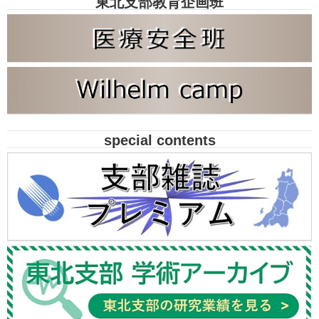
東北支部教育企画班
special contents