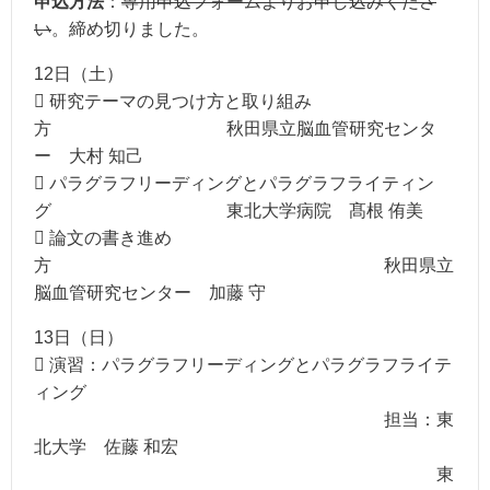
申込方法
：
専用申込フォームよりお申し込みくださ
い
。締め切りました。
12日（土）
 研究テーマの見つけ方と取り組み
方 秋田県立脳血管研究センタ
ー 大村 知己
 パラグラフリーディングとパラグラフライティン
グ 東北大学病院 髙根 侑美
 論文の書き進め
方 秋田県立
脳血管研究センター 加藤 守
13日（日）
 演習：パラグラフリーディングとパラグラフライテ
ィング
担当：東
北大学 佐藤 和宏
東