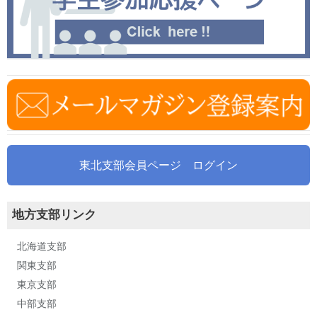
東北支部会員ページ ログイン
地方支部リンク
北海道支部
関東支部
東京支部
中部支部