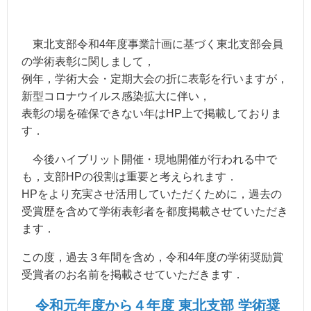
東北支部令和4年度事業計画に基づく東北支部会員
の学術表彰に関しまして，
例年，学術大会・定期大会の折に表彰を行いますが，
新型コロナウイルス感染拡大に伴い，
表彰の場を確保できない年はHP上で掲載しておりま
す．
今後ハイブリット開催・現地開催が行われる中で
も，支部HPの役割は重要と考えられます．
HPをより充実させ活用していただくために，過去の
受賞歴を含めて学術表彰者を都度掲載させていただき
ます．
この度，過去３年間を含め，令和4年度の学術奨励賞
受賞者のお名前を掲載させていただきます．
令和元年度から４年度 東北支部 学術奨