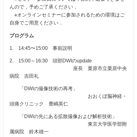
んので，予めご了承ください．
※オンラインセミナーに参加されるための環境はご
自身でご用意ください．
プログラム
1. 14:45〜15:00 事前説明
2. 15:00～16:30 頭部DWIのupdate
座長 栗原市立栗原中央
病院 吉田礼
「DWIの撮像技術の再考」
おおくぼ脳神経・
頭痛クリニック 豊嶋英仁
「DWIの先にある拡散撮像および解析技術」
東京大学医学部附
属病院 鈴木雄一