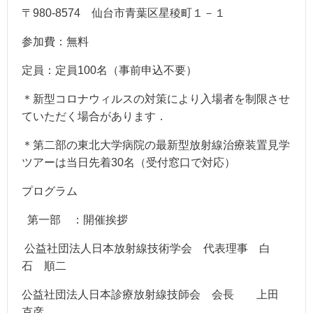
〒980-8574 仙台市青葉区星稜町１－１
参加費：無料
定員：定員100名（事前申込不要）
＊新型コロナウィルスの対策により入場者を制限させ
ていただく場合があります．
＊第二部の東北大学病院の最新型放射線治療装置見学
ツアーは当日先着30名（受付窓口で対応）
プログラム
第一部 ：開催挨拶
公益社団法人日本放射線技術学会 代表理事 白
石 順二
公益社団法人日本診療放射線技師会 会長 上田
克彦