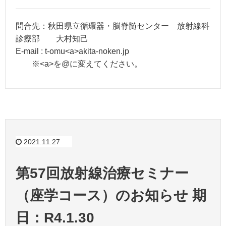
問合先：秋田県立循環器・脳脊髄センター 放射線科
診療部 大村知己
E-mail : t-omu<a>akita-noken.jp
※<a>を@に変えてください。
2021.11.27
第57回放射線治療セミナー
（座学コース）のお知らせ 期
日：R4.1.30