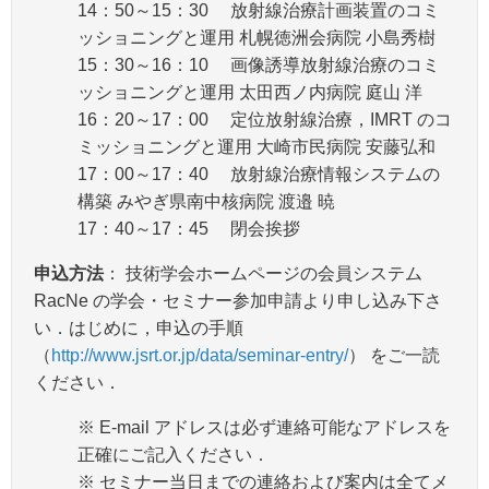
14：50～15：30 放射線治療計画装置のコミ
ッショニングと運用 札幌徳洲会病院 小島秀樹
15：30～16：10 画像誘導放射線治療のコミ
ッショニングと運用 太田西ノ内病院 庭山 洋
16：20～17：00 定位放射線治療，IMRT のコ
ミッショニングと運用 大崎市民病院 安藤弘和
17：00～17：40 放射線治療情報システムの
構築 みやぎ県南中核病院 渡邉 暁
17：40～17：45 閉会挨拶
申込方法
： 技術学会ホームページの会員システム
RacNe の学会・セミナー参加申請より申し込み下さ
い．はじめに，申込の手順
（
http://www.jsrt.or.jp/data/seminar-entry/
） をご一読
ください．
※ E-mail アドレスは必ず連絡可能なアドレスを
正確にご記入ください．
※ セミナー当日までの連絡および案内は全てメ