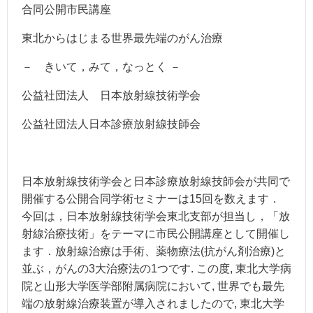
合同公開市民講座
東北からはじまる世界最先端のがん治療
－ きいて，みて，なっとく －
公益社団法人 日本放射線技術学会
公益社団法人日本診療放射線技師会
日本放射線技術学会と日本診療放射線技師会が共同で
開催する公開合同学術セミナーは15回を数えます．
今回は，日本放射線技術学会東北支部が担当し，「放
射線治療技術」をテーマに市民公開講座として開催し
ます．放射線治療は手術、薬物療法(抗がん剤治療)と
並ぶ，がんの3大治療法の1つです. この度, 東北大学病
院と山形大学医学部附属病院において, 世界でも最先
端の放射線治療装置が導入されましたので, 東北大学