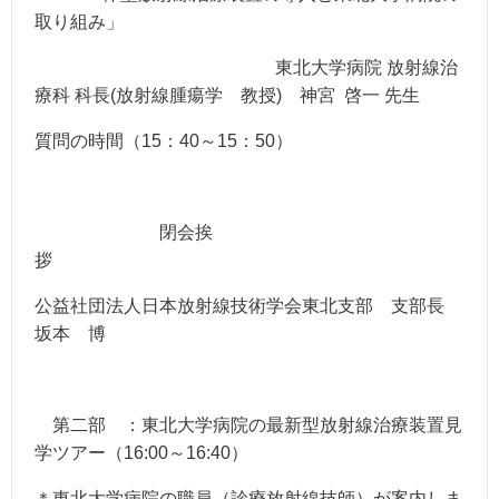
取り組み」
東北大学病院 放射線治
療科 科長(放射線腫瘍学 教授) 神宮 啓一 先生
質問の時間（15：40～15：50）
閉会挨
拶
公益社団法人日本放射線技術学会東北支部 支部長
坂本 博
第二部
：東北大学病院の最新型放射線治療装置見
学ツアー（16:00～16:40）
＊東北大学病院の職員（診療放射線技師）が案内しま