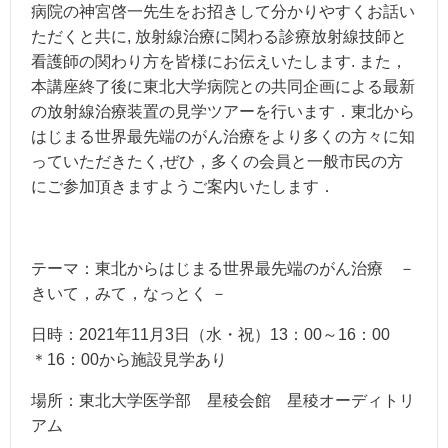
病院の神宮啓一先生をお招きして分かりやすくお話い
ただくと共に, 放射線治療に関わる診療放射線技師と
看護師の関わり方を皆様にお伝えいたします. また，
本講座終了後に東北大学病院との共同企画による最新
の放射線治療装置の見学ツアーを行います．東北から
はじまる世界最先端のがん治療をより多くの方々に知
っていただきたく,ぜひ，多くの会員と一般市民の方
にご参加頂きますようご案内いたします．
テーマ：東北からはじまる世界最先端のがん治療 －
きいて，みて，なっとく －
日時：2021年11月3日（水・祝）13：00～16：00
＊16：00から施設見学あり
場所：東北大学医学部 星稜会館 星稜オーディトリ
アム