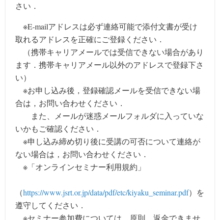
さい．
※E-mailアドレスは必ず連絡可能で添付文書が受け
取れるアドレスを正確にご登録ください．
（携帯キャリアメールでは受信できない場合があり
ます．携帯キャリアメール以外のアドレスで登録下さ
い）
※お申し込み後，登録確認メールを受信できない場
合は，お問い合わせください．
また、メールが迷惑メールフォルダに入っていな
いかもご確認ください．
※申し込み締め切り後に受講の可否について連絡が
ない場合は，お問い合わせください．
※「オンラインセミナー利用規約」
（
https://www.jsrt.or.jp/data/pdf/etc/kiyaku_seminar.pdf
）を
遵守してください．
※セミナー参加費については，原則，返金できませ