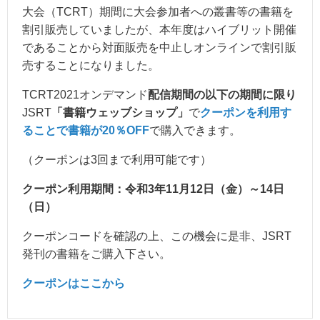
大会（TCRT）期間に大会参加者への叢書等の書籍を
割引販売していましたが、本年度はハイブリット開催
であることから対面販売を中止しオンラインで割引販
売することになりました。
TCRT2021オンデマンド
配信期間の以下の期間に限り
JSRT
「書籍ウェッブショップ」
で
クーポンを利用す
ることで書籍が20％OFF
で購入できます。
（クーポンは3回まで利用可能です）
クーポン利用期間：令和3年11月12日（金）～14日
（日）
クーポンコードを確認の上、この機会に是非、JSRT
発刊の書籍をご購入下さい。
クーポンはここから